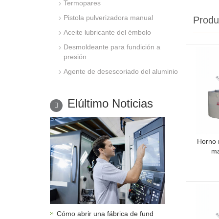
Termopares
Pistola pulverizadora manual
Produ
Aceite lubricante del émbolo
Desmoldeante para fundición a
presión
Agente de desescoriado del aluminio
Elúltimo Noticias
Horno 
m
Cómo abrir una fábrica de fund