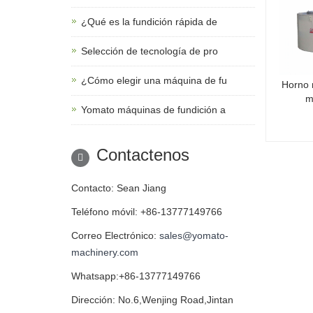
¿Qué es la fundición rápida de
Selección de tecnología de pro
¿Cómo elegir una máquina de fu
Horno 
m
Yomato máquinas de fundición a
Contactenos
Contacto: Sean Jiang
Teléfono móvil: +86-13777149766
Correo Electrónico:
sales@yomato-
machinery.com
Whatsapp:+86-13777149766
Dirección: No.6,Wenjing Road,Jintan