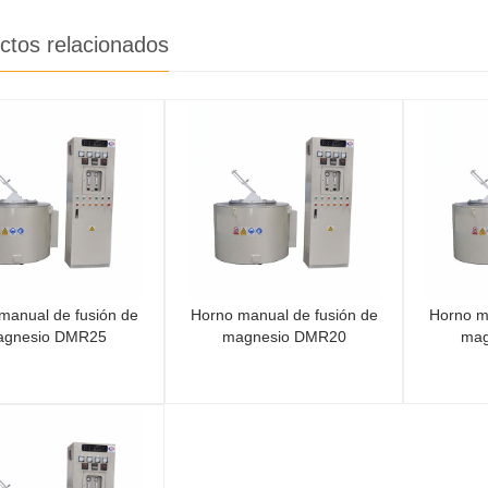
ctos relacionados
manual de fusión de
Horno manual de fusión de
Horno m
agnesio DMR25
magnesio DMR20
mag