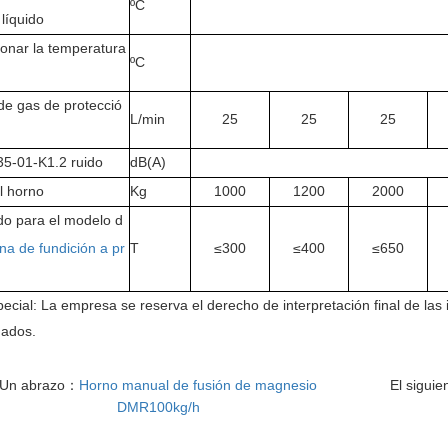
ºC
líquido
ionar la temperatura
ºC
de gas de protecció
L/min
25
25
25
)
5-01-K1.2 ruido
dB(A)
l horno
Kg
1000
1200
2000
o para el modelo d
a de fundición a pr
T
≤300
≤400
≤650
ecial: La empresa se reserva el derecho de interpretación final de la
ados.
Un abrazo：
Horno manual de fusión de magnesio
El sigui
DMR100kg/h