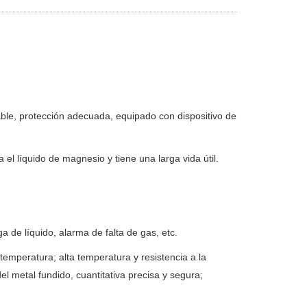
able, protección adecuada, equipado con dispositivo de
l líquido de magnesio y tiene una larga vida útil.
 de líquido, alarma de falta de gas, etc.
 temperatura; alta temperatura y resistencia a la
del metal fundido, cuantitativa precisa y segura;