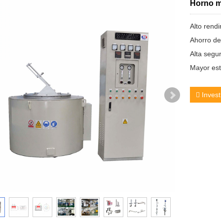
Horno m
Alto rend
Ahorro de
Alta segu
Mayor est
Invest