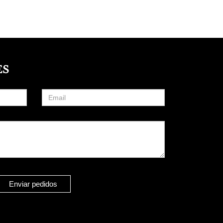
ES
Enviar pedidos