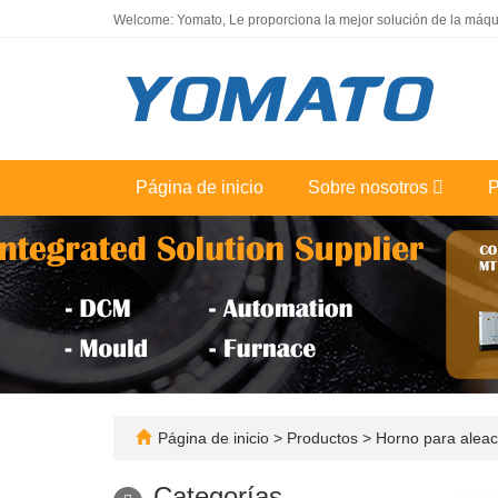
Welcome: Yomato, Le proporciona la mejor solución de la máqui
Página de inicio
Sobre nosotros
P
Página de inicio
>
Productos
>
Horno para alea
Categorías