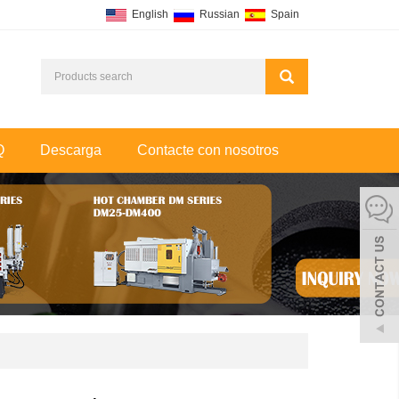
English
Russian
Spain
Q
Descarga
Contacte con nosotros